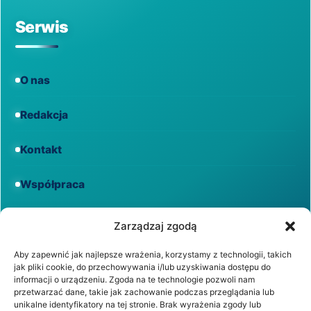
Serwis
O nas
Redakcja
Kontakt
Współpraca
Informacje
Zarządzaj zgodą
Aby zapewnić jak najlepsze wrażenia, korzystamy z technologii, takich
jak pliki cookie, do przechowywania i/lub uzyskiwania dostępu do
Regulamin
informacji o urządzeniu. Zgoda na te technologie pozwoli nam
przetwarzać dane, takie jak zachowanie podczas przeglądania lub
unikalne identyfikatory na tej stronie. Brak wyrażenia zgody lub