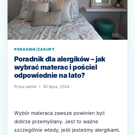
PORADNIK
|
ZAKUPY
Poradnik dla alergików – jak
wybrać materac i pościel
odpowiednie na lato?
Przez
admin
30 lipca, 2024
Wybór materaca zawsze powinien być
dobrze przemyślany. Jest to ważne
szczególnie wtedy, jeśli jesteśmy alergikami.