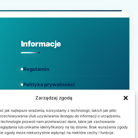
OSOBĄ
CHORĄ
NA
ALZHEIMERA
Informacje
Regulamin
Polityka prywatności
Zarządzaj zgodą
Polityka cookies
 jak najlepsze wrażenia, korzystamy z technologii, takich jak pliki
przechowywania i/lub uzyskiwania dostępu do informacji o urządzeniu.
 technologie pozwoli nam przetwarzać dane, takie jak zachowanie
eglądania lub unikalne identyfikatory na tej stronie. Brak wyrażenia zgody
ie zgody może niekorzystnie wpłynąć na niektóre cechy i funkcje.