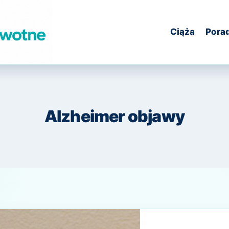
Ciąża
Pora
Alzheimer objawy