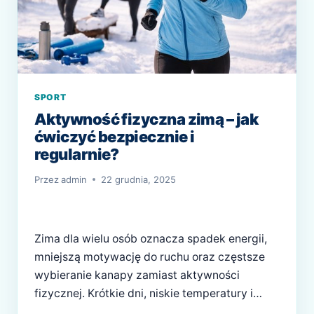
SPORT
Aktywność fizyczna zimą – jak
ćwiczyć bezpiecznie i
regularnie?
Przez
admin
22 grudnia, 2025
Zima dla wielu osób oznacza spadek energii,
mniejszą motywację do ruchu oraz częstsze
wybieranie kanapy zamiast aktywności
fizycznej. Krótkie dni, niskie temperatury i
niekorzystne warunki atmosferyczne