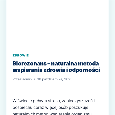
ZDROWIE
Biorezonans – naturalna metoda
wspierania zdrowia i odporności
Przez
admin
30 października, 2025
W świecie pełnym stresu, zanieczyszczeń i
pośpiechu coraz więcej osób poszukuje
naturalnych metod wspierania organizmu.