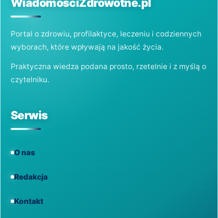
WiadomościZdrowotne.pl
Portal o zdrowiu, profilaktyce, leczeniu i codziennych
wyborach, które wpływają na jakość życia.
Praktyczna wiedza podana prosto, rzetelnie i z myślą o
czytelniku.
Serwis
O nas
Redakcja
Kontakt