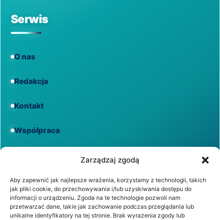
Serwis
O nas
Redakcja
Kontakt
Współpraca
Informacje
Zarządzaj zgodą
Aby zapewnić jak najlepsze wrażenia, korzystamy z technologii, takich
jak pliki cookie, do przechowywania i/lub uzyskiwania dostępu do
Regulamin
informacji o urządzeniu. Zgoda na te technologie pozwoli nam
przetwarzać dane, takie jak zachowanie podczas przeglądania lub
unikalne identyfikatory na tej stronie. Brak wyrażenia zgody lub