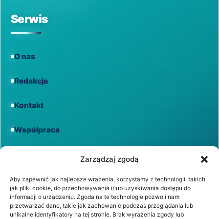
Serwis
O nas
Redakcja
Kontakt
Współpraca
Informacje
Zarządzaj zgodą
Aby zapewnić jak najlepsze wrażenia, korzystamy z technologii, takich
jak pliki cookie, do przechowywania i/lub uzyskiwania dostępu do
Regulamin
informacji o urządzeniu. Zgoda na te technologie pozwoli nam
przetwarzać dane, takie jak zachowanie podczas przeglądania lub
unikalne identyfikatory na tej stronie. Brak wyrażenia zgody lub