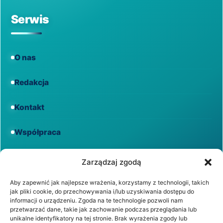
Serwis
O nas
Redakcja
Kontakt
Współpraca
Informacje
Zarządzaj zgodą
Aby zapewnić jak najlepsze wrażenia, korzystamy z technologii, takich
jak pliki cookie, do przechowywania i/lub uzyskiwania dostępu do
Regulamin
informacji o urządzeniu. Zgoda na te technologie pozwoli nam
przetwarzać dane, takie jak zachowanie podczas przeglądania lub
unikalne identyfikatory na tej stronie. Brak wyrażenia zgody lub