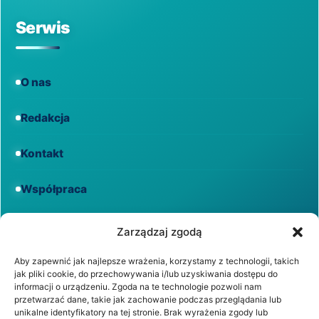
Serwis
O nas
Redakcja
Kontakt
Współpraca
Informacje
Zarządzaj zgodą
Aby zapewnić jak najlepsze wrażenia, korzystamy z technologii, takich
jak pliki cookie, do przechowywania i/lub uzyskiwania dostępu do
Regulamin
informacji o urządzeniu. Zgoda na te technologie pozwoli nam
przetwarzać dane, takie jak zachowanie podczas przeglądania lub
unikalne identyfikatory na tej stronie. Brak wyrażenia zgody lub