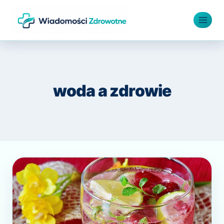
Przejdź
do
treści
woda a zdrowie