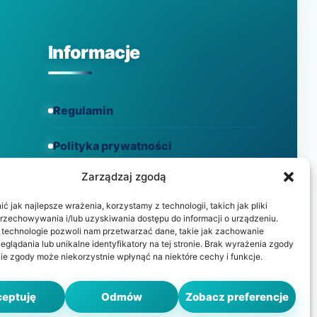
Informacje
Regulamin
Polityka prywatności
Zarządzaj zgodą
Polityka cookies
 jak najlepsze wrażenia, korzystamy z technologii, takich jak pliki
przechowywania i/lub uzyskiwania dostępu do informacji o urządzeniu.
 technologie pozwoli nam przetwarzać dane, takie jak zachowanie
eglądania lub unikalne identyfikatory na tej stronie. Brak wyrażenia zgody
ie zgody może niekorzystnie wpłynąć na niektóre cechy i funkcje.
.
eptuję
Odmów
Zobacz preferencje