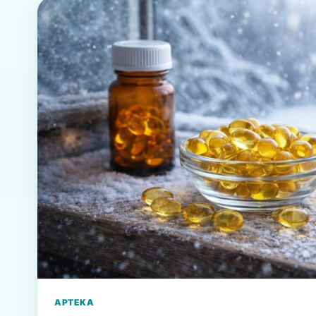
APTEKA