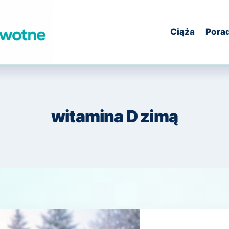
Ciąża
Pora
witamina D zimą