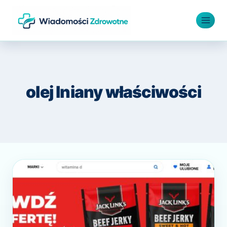
Przejdź
do
treści
olej lniany właściwości