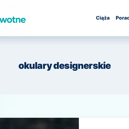
Ciąża
Pora
okulary designerskie