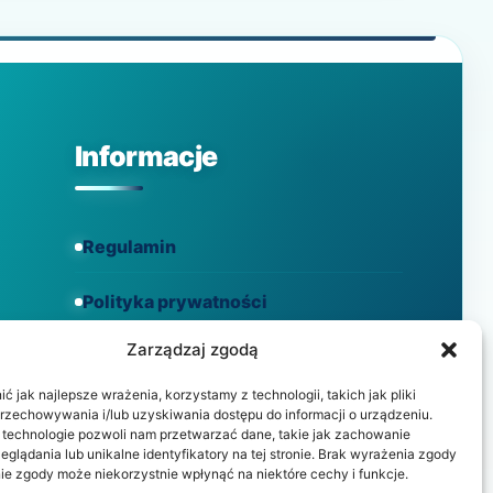
POŁĄCZENIE
ZEISS
I
MOREL
Informacje
Regulamin
Polityka prywatności
Zarządzaj zgodą
Polityka cookies
 jak najlepsze wrażenia, korzystamy z technologii, takich jak pliki
przechowywania i/lub uzyskiwania dostępu do informacji o urządzeniu.
 technologie pozwoli nam przetwarzać dane, takie jak zachowanie
eglądania lub unikalne identyfikatory na tej stronie. Brak wyrażenia zgody
ie zgody może niekorzystnie wpłynąć na niektóre cechy i funkcje.