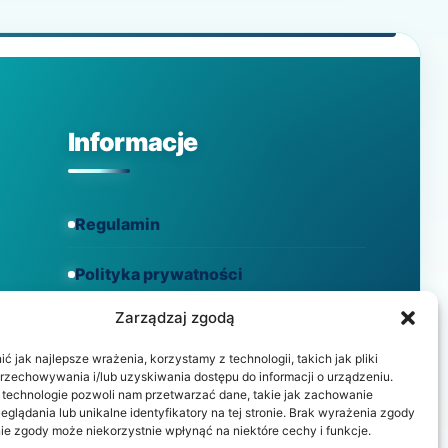
WARTO
KUPIĆ
Informacje
Regulamin
Polityka prywatności
Zarządzaj zgodą
Polityka cookies
 jak najlepsze wrażenia, korzystamy z technologii, takich jak pliki
przechowywania i/lub uzyskiwania dostępu do informacji o urządzeniu.
 technologie pozwoli nam przetwarzać dane, takie jak zachowanie
eglądania lub unikalne identyfikatory na tej stronie. Brak wyrażenia zgody
ie zgody może niekorzystnie wpłynąć na niektóre cechy i funkcje.