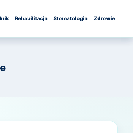
dnik
Rehabilitacja
Stomatologia
Zdrowie
ce