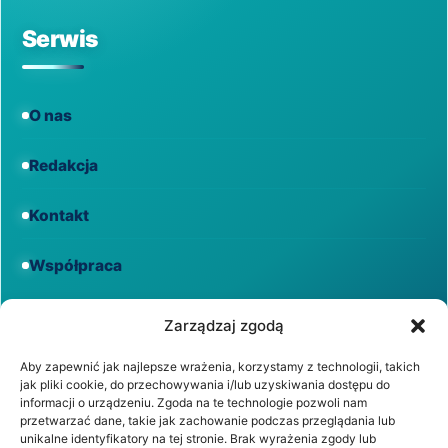
Serwis
O nas
Redakcja
Kontakt
Współpraca
Informacje
Zarządzaj zgodą
Aby zapewnić jak najlepsze wrażenia, korzystamy z technologii, takich
jak pliki cookie, do przechowywania i/lub uzyskiwania dostępu do
Regulamin
informacji o urządzeniu. Zgoda na te technologie pozwoli nam
przetwarzać dane, takie jak zachowanie podczas przeglądania lub
unikalne identyfikatory na tej stronie. Brak wyrażenia zgody lub