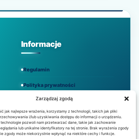
Informacje
Regulamin
Polityka prywatności
Zarządzaj zgodą
Polityka cookies
 jak najlepsze wrażenia, korzystamy z technologii, takich jak pliki
przechowywania i/lub uzyskiwania dostępu do informacji o urządzeniu.
 technologie pozwoli nam przetwarzać dane, takie jak zachowanie
eglądania lub unikalne identyfikatory na tej stronie. Brak wyrażenia zgody
ie zgody może niekorzystnie wpłynąć na niektóre cechy i funkcje.