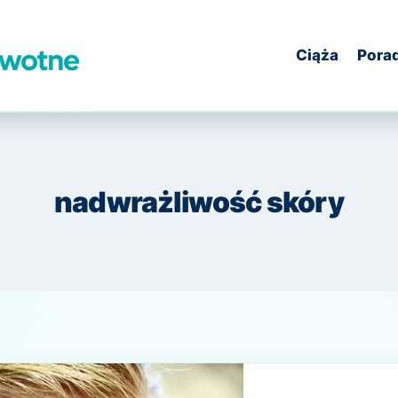
Ciąża
Pora
nadwrażliwość skóry