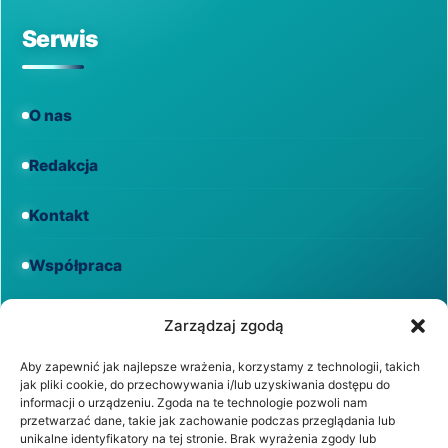
Serwis
O nas
Redakcja
Kontakt
Współpraca
Informacje
Zarządzaj zgodą
Aby zapewnić jak najlepsze wrażenia, korzystamy z technologii, takich
jak pliki cookie, do przechowywania i/lub uzyskiwania dostępu do
Regulamin
informacji o urządzeniu. Zgoda na te technologie pozwoli nam
przetwarzać dane, takie jak zachowanie podczas przeglądania lub
unikalne identyfikatory na tej stronie. Brak wyrażenia zgody lub