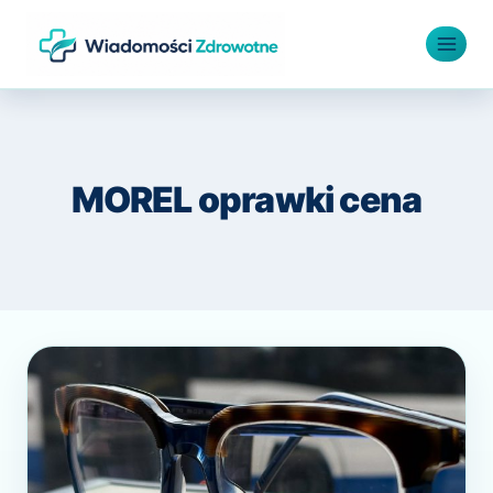
Przejdź
do
treści
MOREL oprawki cena