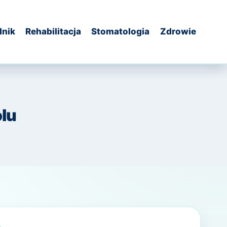
dnik
Rehabilitacja
Stomatologia
Zdrowie
lu