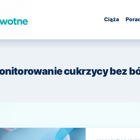
Ciąża
Pora
onitorowanie cukrzycy bez bó