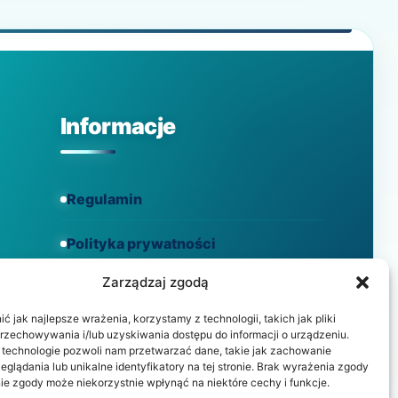
MOŻE
ZNACZNIE
ZMIENIĆ
JAKOŚĆ
ŻYCIA
DIABETYKÓW
Informacje
Regulamin
Polityka prywatności
Zarządzaj zgodą
Polityka cookies
 jak najlepsze wrażenia, korzystamy z technologii, takich jak pliki
przechowywania i/lub uzyskiwania dostępu do informacji o urządzeniu.
 technologie pozwoli nam przetwarzać dane, takie jak zachowanie
eglądania lub unikalne identyfikatory na tej stronie. Brak wyrażenia zgody
ie zgody może niekorzystnie wpłynąć na niektóre cechy i funkcje.