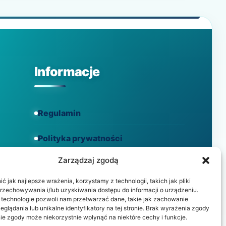
BIOLOGIA
KONTRA
STYL
ŻYCIA
Informacje
Regulamin
Polityka prywatności
Zarządzaj zgodą
Polityka cookies
 jak najlepsze wrażenia, korzystamy z technologii, takich jak pliki
przechowywania i/lub uzyskiwania dostępu do informacji o urządzeniu.
 technologie pozwoli nam przetwarzać dane, takie jak zachowanie
eglądania lub unikalne identyfikatory na tej stronie. Brak wyrażenia zgody
ie zgody może niekorzystnie wpłynąć na niektóre cechy i funkcje.