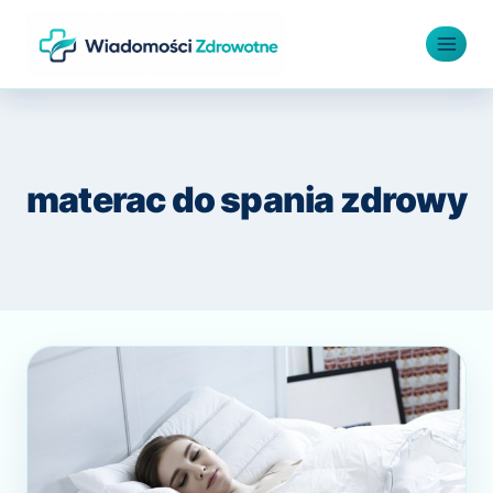
Przejdź
do
treści
materac do spania zdrowy