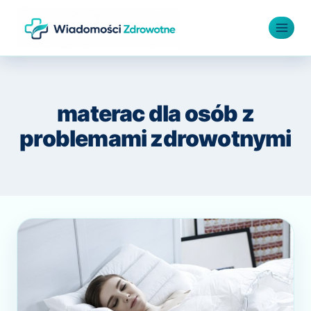
Przejdź
do
treści
materac dla osób z
problemami zdrowotnymi