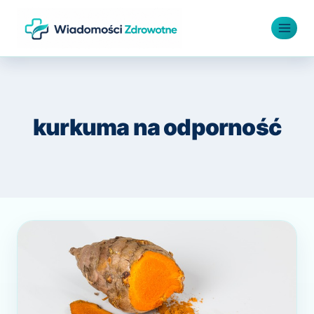
Przejdź
do
treści
kurkuma na odporność