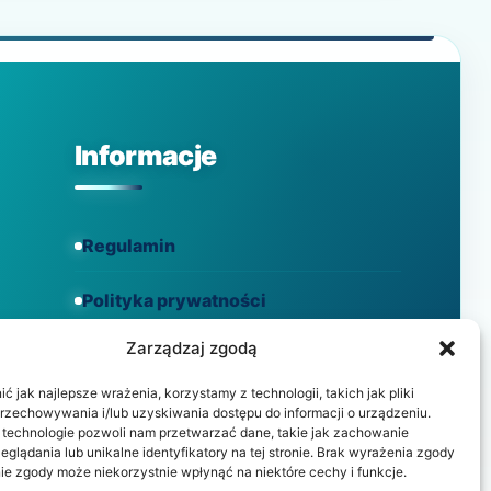
Informacje
Regulamin
Polityka prywatności
Zarządzaj zgodą
Polityka cookies
 jak najlepsze wrażenia, korzystamy z technologii, takich jak pliki
przechowywania i/lub uzyskiwania dostępu do informacji o urządzeniu.
 technologie pozwoli nam przetwarzać dane, takie jak zachowanie
eglądania lub unikalne identyfikatory na tej stronie. Brak wyrażenia zgody
ie zgody może niekorzystnie wpłynąć na niektóre cechy i funkcje.