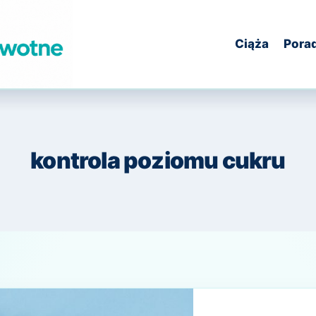
Ciąża
Pora
kontrola poziomu cukru