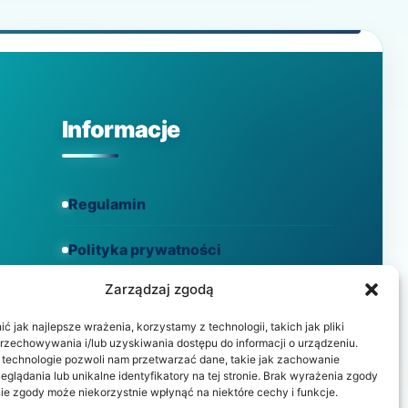
MĄDRYM
PODEJŚCIU
DO
ODŻYWIANIA!
Informacje
Regulamin
Polityka prywatności
Zarządzaj zgodą
Polityka cookies
 jak najlepsze wrażenia, korzystamy z technologii, takich jak pliki
przechowywania i/lub uzyskiwania dostępu do informacji o urządzeniu.
 technologie pozwoli nam przetwarzać dane, takie jak zachowanie
eglądania lub unikalne identyfikatory na tej stronie. Brak wyrażenia zgody
ie zgody może niekorzystnie wpłynąć na niektóre cechy i funkcje.