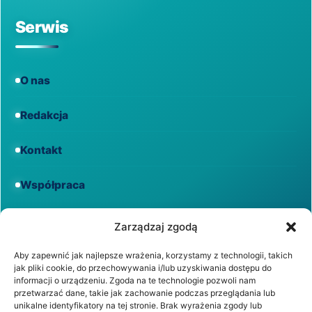
Serwis
O nas
Redakcja
Kontakt
Współpraca
Informacje
Zarządzaj zgodą
Aby zapewnić jak najlepsze wrażenia, korzystamy z technologii, takich
jak pliki cookie, do przechowywania i/lub uzyskiwania dostępu do
Regulamin
informacji o urządzeniu. Zgoda na te technologie pozwoli nam
przetwarzać dane, takie jak zachowanie podczas przeglądania lub
unikalne identyfikatory na tej stronie. Brak wyrażenia zgody lub