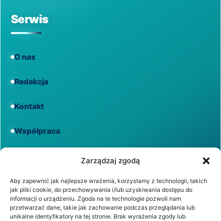
Serwis
O nas
Redakcja
Kontakt
Współpraca
Informacje
Zarządzaj zgodą
Aby zapewnić jak najlepsze wrażenia, korzystamy z technologii, takich
jak pliki cookie, do przechowywania i/lub uzyskiwania dostępu do
Regulamin
informacji o urządzeniu. Zgoda na te technologie pozwoli nam
przetwarzać dane, takie jak zachowanie podczas przeglądania lub
unikalne identyfikatory na tej stronie. Brak wyrażenia zgody lub