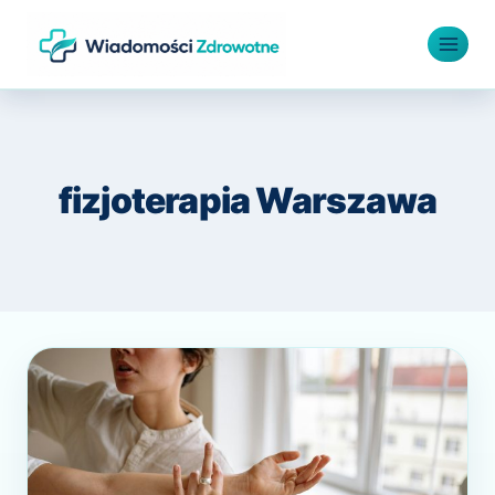
Przejdź
do
treści
fizjoterapia Warszawa