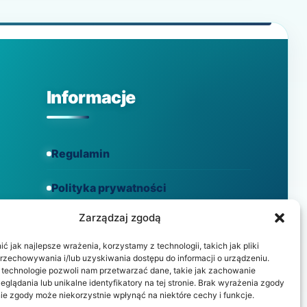
Informacje
Regulamin
Polityka prywatności
Zarządzaj zgodą
Polityka cookies
 jak najlepsze wrażenia, korzystamy z technologii, takich jak pliki
przechowywania i/lub uzyskiwania dostępu do informacji o urządzeniu.
 technologie pozwoli nam przetwarzać dane, takie jak zachowanie
eglądania lub unikalne identyfikatory na tej stronie. Brak wyrażenia zgody
ie zgody może niekorzystnie wpłynąć na niektóre cechy i funkcje.