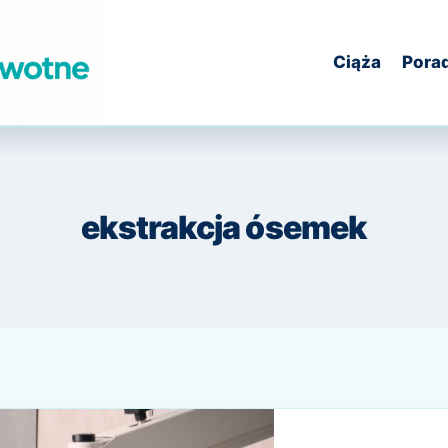
Ciąża
Pora
ekstrakcja ósemek