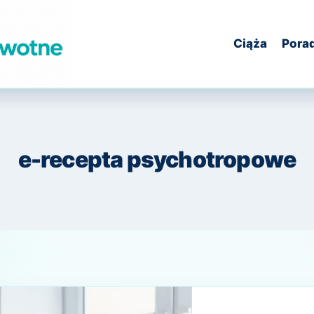
Ciąża
Pora
e-recepta psychotropowe