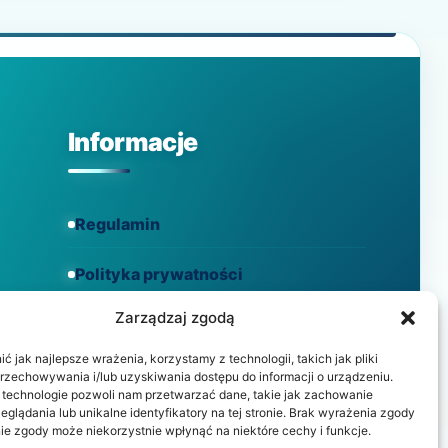
Informacje
Regulamin
Polityka prywatności
Zarządzaj zgodą
Polityka cookies
 jak najlepsze wrażenia, korzystamy z technologii, takich jak pliki
przechowywania i/lub uzyskiwania dostępu do informacji o urządzeniu.
 technologie pozwoli nam przetwarzać dane, takie jak zachowanie
eglądania lub unikalne identyfikatory na tej stronie. Brak wyrażenia zgody
ie zgody może niekorzystnie wpłynąć na niektóre cechy i funkcje.