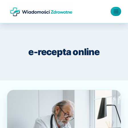
Przejdź
do
treści
e-recepta online