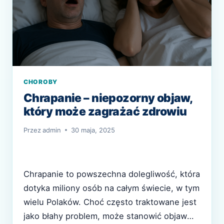
CHOROBY
Chrapanie – niepozorny objaw,
który może zagrażać zdrowiu
Przez
admin
30 maja, 2025
Chrapanie to powszechna dolegliwość, która
dotyka miliony osób na całym świecie, w tym
wielu Polaków. Choć często traktowane jest
jako błahy problem, może stanowić objaw