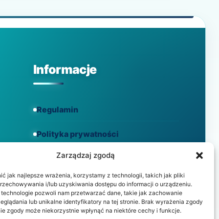
Informacje
Regulamin
Polityka prywatności
Zarządzaj zgodą
Polityka cookies
 jak najlepsze wrażenia, korzystamy z technologii, takich jak pliki
przechowywania i/lub uzyskiwania dostępu do informacji o urządzeniu.
 technologie pozwoli nam przetwarzać dane, takie jak zachowanie
eglądania lub unikalne identyfikatory na tej stronie. Brak wyrażenia zgody
ie zgody może niekorzystnie wpłynąć na niektóre cechy i funkcje.