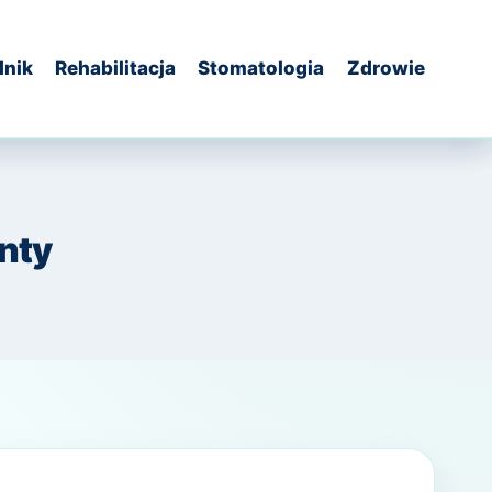
dnik
Rehabilitacja
Stomatologia
Zdrowie
nty