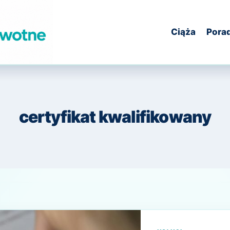
Ciąża
Pora
certyfikat kwalifikowany