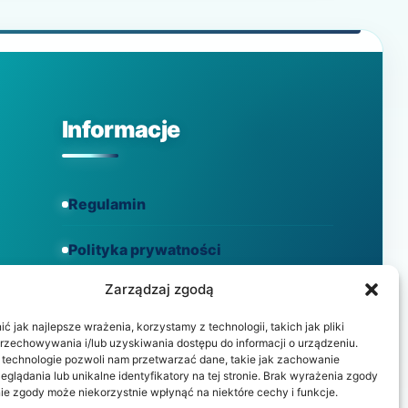
DZIAŁALNOŚĆ
FIRM
W
GDAŃSKU?
Informacje
Regulamin
Polityka prywatności
Zarządzaj zgodą
Polityka cookies
 jak najlepsze wrażenia, korzystamy z technologii, takich jak pliki
przechowywania i/lub uzyskiwania dostępu do informacji o urządzeniu.
 technologie pozwoli nam przetwarzać dane, takie jak zachowanie
eglądania lub unikalne identyfikatory na tej stronie. Brak wyrażenia zgody
ie zgody może niekorzystnie wpłynąć na niektóre cechy i funkcje.