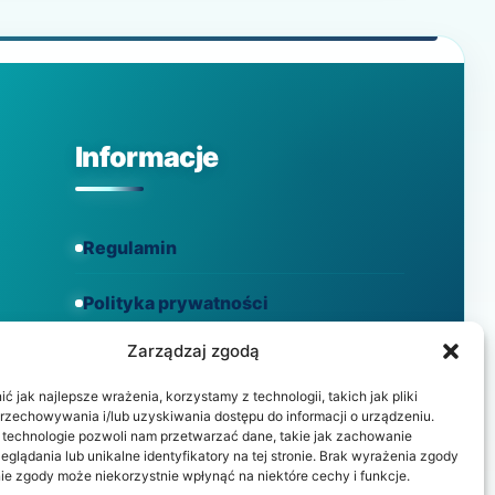
ALERGII
SEZONOWEJ?
Informacje
Regulamin
Polityka prywatności
Zarządzaj zgodą
Polityka cookies
 jak najlepsze wrażenia, korzystamy z technologii, takich jak pliki
przechowywania i/lub uzyskiwania dostępu do informacji o urządzeniu.
 technologie pozwoli nam przetwarzać dane, takie jak zachowanie
eglądania lub unikalne identyfikatory na tej stronie. Brak wyrażenia zgody
ie zgody może niekorzystnie wpłynąć na niektóre cechy i funkcje.