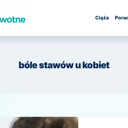
Ciąża
Pora
bóle stawów u kobiet