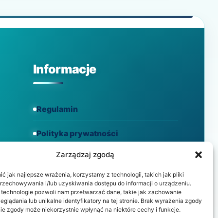
Informacje
Regulamin
Polityka prywatności
Zarządzaj zgodą
Polityka cookies
 jak najlepsze wrażenia, korzystamy z technologii, takich jak pliki
przechowywania i/lub uzyskiwania dostępu do informacji o urządzeniu.
 technologie pozwoli nam przetwarzać dane, takie jak zachowanie
eglądania lub unikalne identyfikatory na tej stronie. Brak wyrażenia zgody
ie zgody może niekorzystnie wpłynąć na niektóre cechy i funkcje.