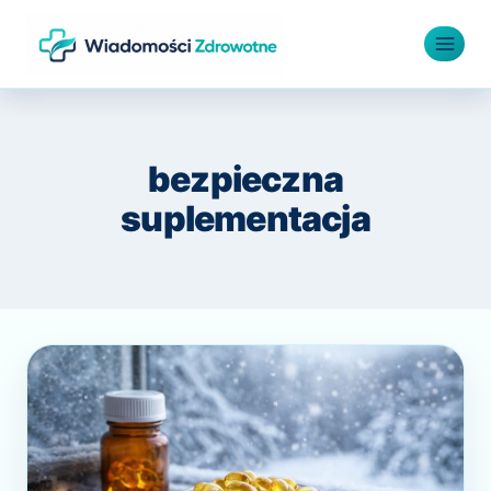
Przejdź
do
treści
bezpieczna
suplementacja