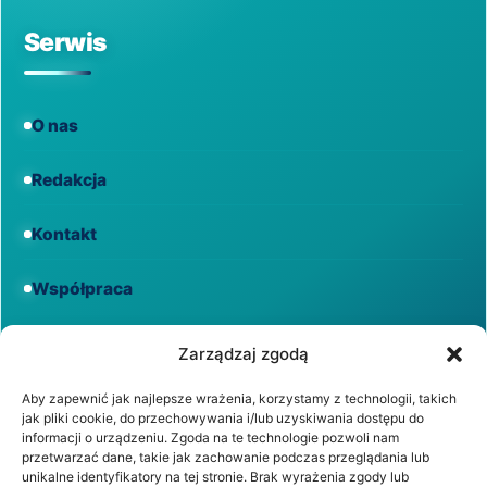
Serwis
O nas
Redakcja
Kontakt
Współpraca
Informacje
Zarządzaj zgodą
Aby zapewnić jak najlepsze wrażenia, korzystamy z technologii, takich
jak pliki cookie, do przechowywania i/lub uzyskiwania dostępu do
Regulamin
informacji o urządzeniu. Zgoda na te technologie pozwoli nam
przetwarzać dane, takie jak zachowanie podczas przeglądania lub
unikalne identyfikatory na tej stronie. Brak wyrażenia zgody lub