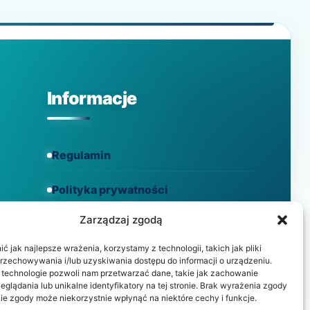
Informacje
Regulamin
Polityka prywatności
Zarządzaj zgodą
Polityka cookies
 jak najlepsze wrażenia, korzystamy z technologii, takich jak pliki
przechowywania i/lub uzyskiwania dostępu do informacji o urządzeniu.
 technologie pozwoli nam przetwarzać dane, takie jak zachowanie
eglądania lub unikalne identyfikatory na tej stronie. Brak wyrażenia zgody
ie zgody może niekorzystnie wpłynąć na niektóre cechy i funkcje.