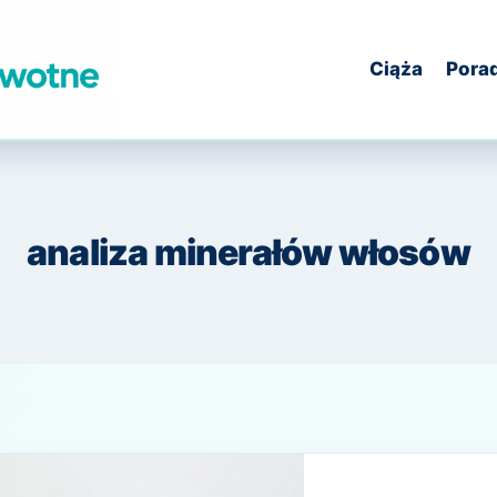
Ciąża
Pora
analiza minerałów włosów