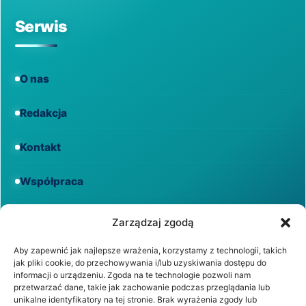
Serwis
O nas
Redakcja
Kontakt
Współpraca
Informacje
Zarządzaj zgodą
Aby zapewnić jak najlepsze wrażenia, korzystamy z technologii, takich
jak pliki cookie, do przechowywania i/lub uzyskiwania dostępu do
Regulamin
informacji o urządzeniu. Zgoda na te technologie pozwoli nam
przetwarzać dane, takie jak zachowanie podczas przeglądania lub
unikalne identyfikatory na tej stronie. Brak wyrażenia zgody lub